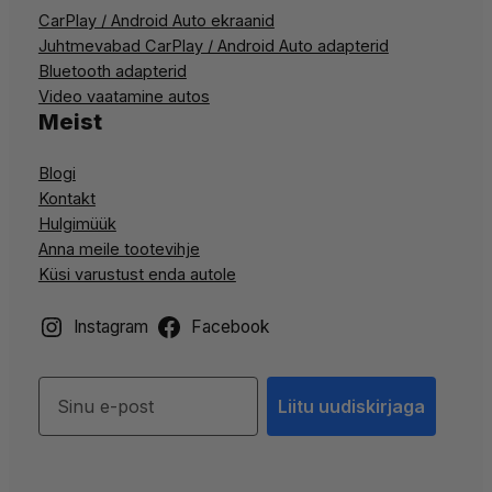
CarPlay / Android Auto ekraanid
Juhtmevabad CarPlay / Android Auto adapterid
Bluetooth adapterid
Video vaatamine autos
Meist
Blogi
Kontakt
Hulgimüük
Anna meile tootevihje
Küsi varustust enda autole
Instagram
Facebook
Liitu uudiskirjaga
Liitu uudiskirjaga