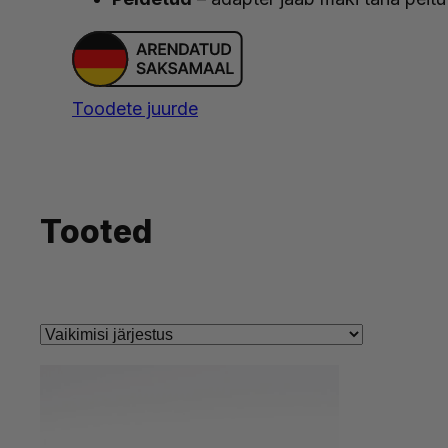
Toodete juurde
Tooted