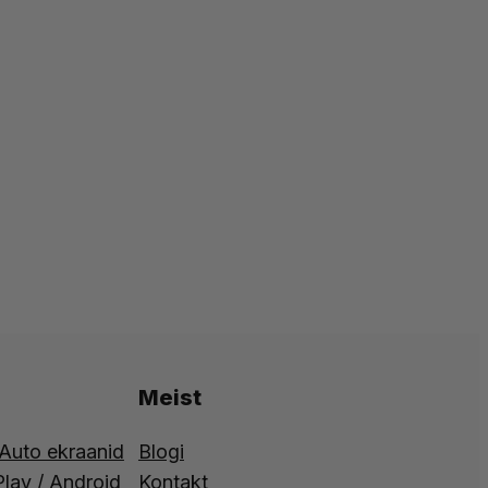
Meist
 Auto ekraanid
Blogi
lay / Android
Kontakt