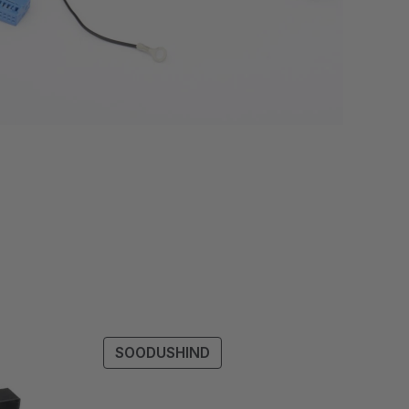
SOODUSMÜÜGIS
SOODUSHIND
TOODE