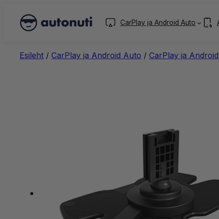
CarPlay ja Android Auto
Esileht
/
CarPlay ja Android Auto
/
CarPlay ja Android