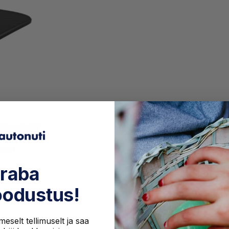
raba
odustus!
eselt tellimuselt ja saa