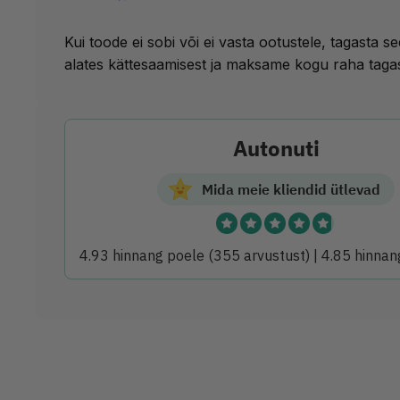
Kui toode ei sobi või ei vasta ootustele, tagasta 
alates kättesaamisest ja maksame kogu raha tagas
Autonuti
Mida meie kliendid ütlevad
4.93 hinnang poele
(355 arvustust)
|
4.85 hinnan