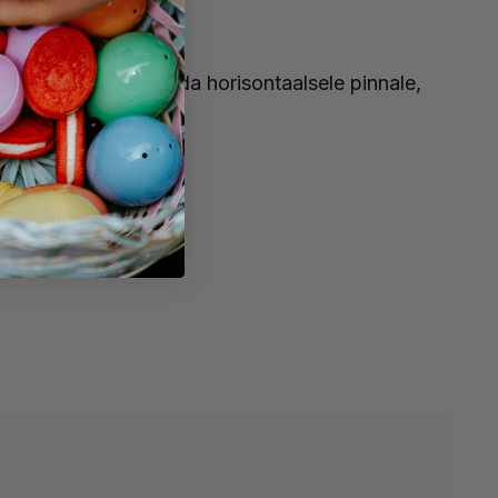
ni tugevalt kinnitada horisontaalsele pinnale,