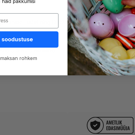
i häid pakkumisi
t
lg Carabc D808 ning D1025 mudelitele. Võimaldab ekraa
djaga.
 soodustuse
 Android Auto ekraanid
h, maksan rohkem