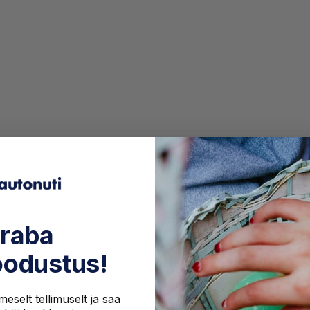
raba
odustus!
eselt tellimuselt ja saa