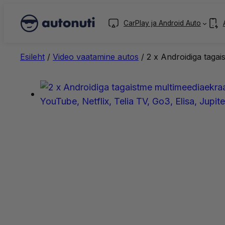
CarPlay ja Android Auto
Esileht
/
Video vaatamine autos
/ 2 x Androidiga tagai