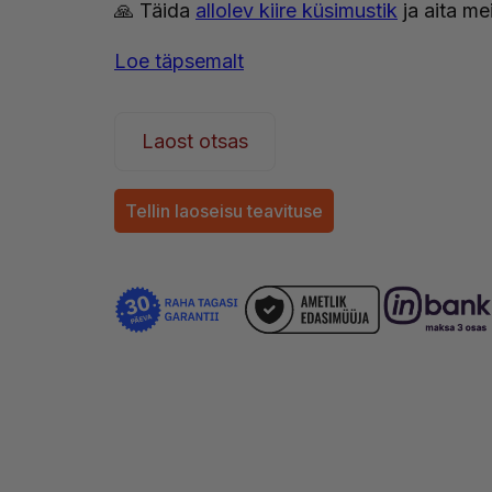
🙏 Täida
allolev kiire küsimustik
ja aita mei
Loe täpsemalt
Laost otsas
Tellin laoseisu teavituse