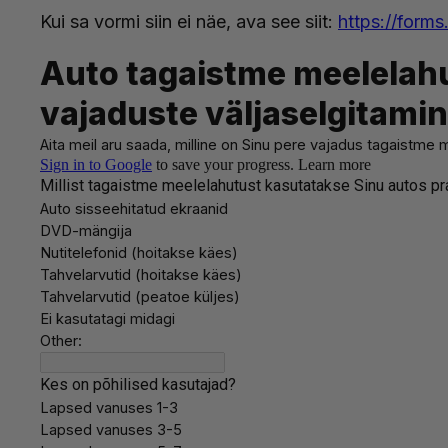
Kui sa vormi siin ei näe, ava see siit:
https://for