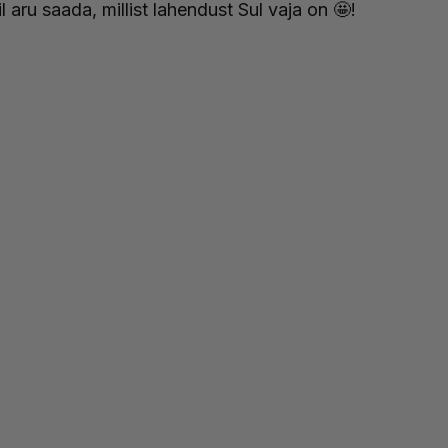
l aru saada, millist lahendust Sul vaja on 🤩!