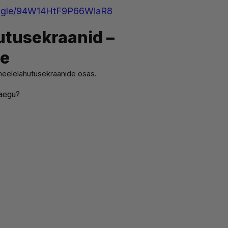
ms.gle/94W14HtF9P66WiaR8