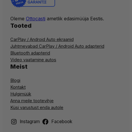
Oleme
Ottocasti
ametlik edasimüüja Eestis.
Tooted
CarPlay / Android Auto ekraanid
Juhtmevabad CarPlay / Android Auto adapterid
Bluetooth adapterid
Video vaatamine autos
Meist
Blogi
Kontakt
Hulgimüük
Anna meile tootevihje
Küsi varustust enda autole
Instagram
Facebook