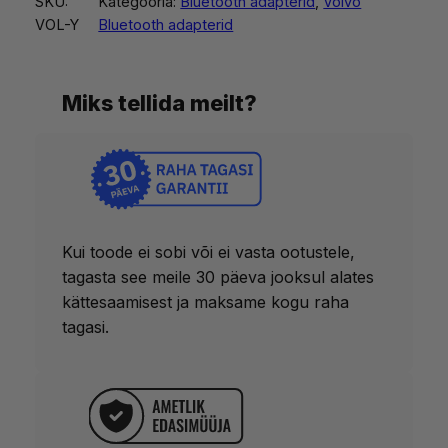
SKU:
Kategooria:
Bluetooth adapterid
, 
Volvo
VOL-Y
Bluetooth adapterid
Miks tellida meilt?
Kui toode ei sobi või ei vasta ootustele,
tagasta see meile 30 päeva jooksul alates
kättesaamisest ja maksame kogu raha
tagasi.