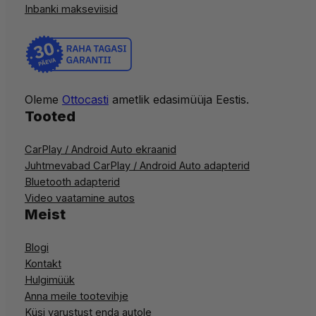
Inbanki makseviisid
Oleme
Ottocasti
ametlik edasimüüja Eestis.
Tooted
CarPlay / Android Auto ekraanid
Juhtmevabad CarPlay / Android Auto adapterid
Bluetooth adapterid
Video vaatamine autos
Meist
Blogi
Kontakt
Hulgimüük
Anna meile tootevihje
Küsi varustust enda autole