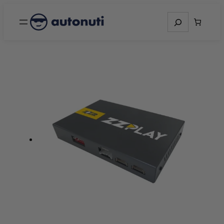
Otsing