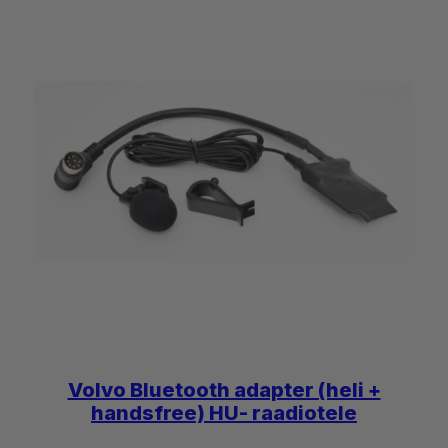
Volvo Bluetooth adapter (heli +
handsfree) HU- raadiotele