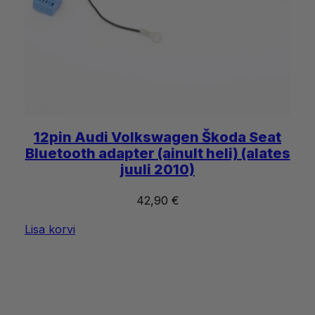
12pin Audi Volkswagen Škoda Seat
Bluetooth adapter (ainult heli) (alates
juuli 2010)
42,90
€
Lisa korvi