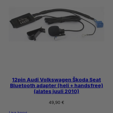
12pin Audi Volkswagen Škoda Seat
Bluetooth adapter (heli + handsfree)
(alates juuli 2010)
49,90
€
Lisa korvi