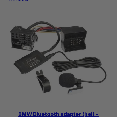
BMW Bluetooth adapter (heli +