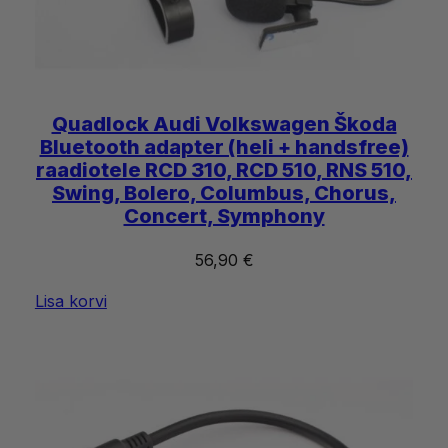
Quadlock Audi Volkswagen Škoda
Bluetooth adapter (heli + handsfree)
raadiotele RCD 310, RCD 510, RNS 510,
Swing, Bolero, Columbus, Chorus,
Concert, Symphony
56,90
€
Lisa korvi