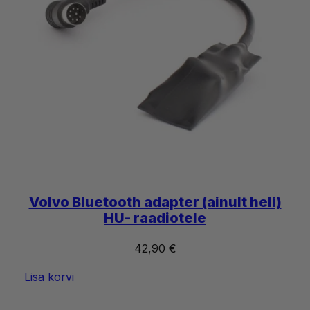
Volvo Bluetooth adapter (ainult heli)
HU- raadiotele
42,90
€
Lisa korvi