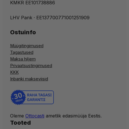
KMKR EE101738886
LHV Pank · EE137700771001251909
Ostuinfo
Müügitingimused
Tagastused
Maksa hiljem
Privaatsustingimused
KKK
Inbanki makseviisid
Oleme
Ottocasti
ametlik edasimüüja Eestis.
Tooted