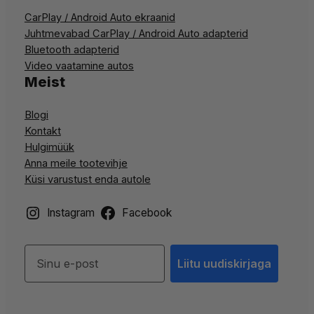
CarPlay / Android Auto ekraanid
Juhtmevabad CarPlay / Android Auto adapterid
Bluetooth adapterid
Video vaatamine autos
Meist
Blogi
Kontakt
Hulgimüük
Anna meile tootevihje
Küsi varustust enda autole
Instagram
Facebook
Liitu uudiskirjaga
Liitu uudiskirjaga